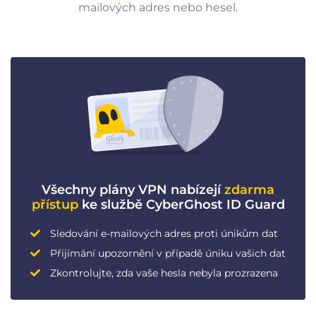
mailových adres nebo hesel.
Všechny plány VPN nabízejí
zdarma
přístup
ke službě CyberGhost ID Guard
Sledování e-mailových adres proti únikům dat
Přijímání upozornění v případě úniku vašich dat
Zkontrolujte, zda vaše hesla nebyla prozrazena