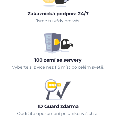
Zákaznická podpora 24/7
Jsme tu vždy pro vás.
100 zemí se servery
Vyberte si z více než 115 míst po celém světě.
ID Guard zdarma
Obdržíte upozornění při úniku vašich e-