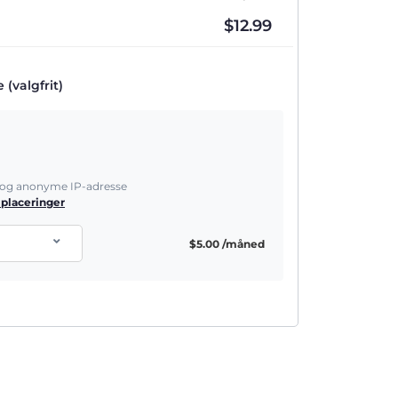
$
12.99
(valgfrit)
e og anonyme IP-adresse
 placeringer
$
5.00
/måned