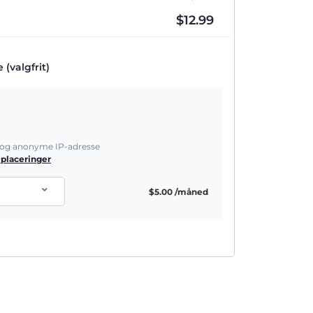
$
12.99
(valgfrit)
e og anonyme IP-adresse
 placeringer
$
5.00
/måned