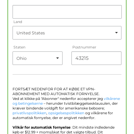
Land
Staten
Postnummer
FORTSÆT NEDENFOR FOR AT KØBE ET VPN-
ABONNEMENT MED AUTOMATISK FORNYELSE.
Ved at klikke på "Abonner" nedenfor accepterer jeg
vilkårene
og betingelserne
– herunder tvistbilæggelsesklausulen, der
kræver bindende voldgift for amerikanske beboere;
privatlivspolitikken
,
opsigelsespolitikken
og vilkårene for
automatisk fornyelse, der er angivet nedenfor.
Vilkår for automatisk fornyelse
: Dit mindste indledende
køb er $
12.99
+ moms/skat for det valgte tilbud. Dit