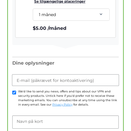
Se tilgængelige placeringer
1 måned
$
5.00
/måned
Dine oplysninger
E-mail (påkrævet for kontoaktivering)
We'd like to send you news, offers and tips about our VPN and
security products. Untick here if you'd prefer not to receive these
marketing emails. You can unsubscribe at any time using the link
in every email. See our
Privacy Policy
for details.
Navn på kort