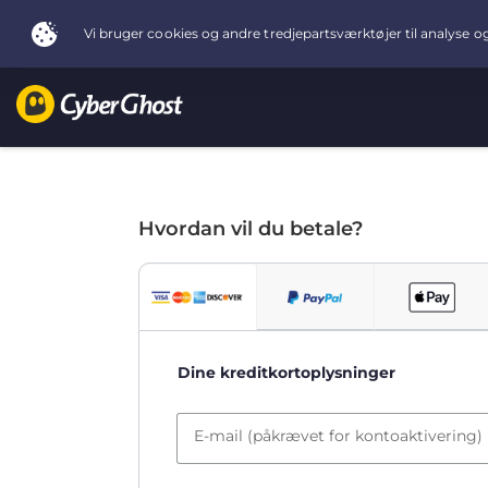
Hvordan vil du betale?
Dine kreditkortoplysninger
E-mail (påkrævet for kontoaktivering)