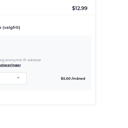
$
12.99
(valgfrit)
e og anonyme IP-adresse
 placeringer
$
5.00
/måned