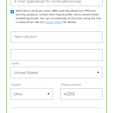
E-mail (påkrævet for kontoaktivering)
We'd like to send you news, offers and tips about our VPN and
security products. Untick here if you'd prefer not to receive these
marketing emails. You can unsubscribe at any time using the link
in every email. See our
Privacy Policy
for details.
Navn på kort
Land
Staten
Postnummer