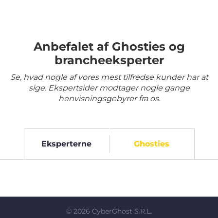
Anbefalet af Ghosties og
brancheeksperter
Se, hvad nogle af vores mest tilfredse kunder har at
sige. Ekspertsider modtager nogle gange
henvisningsgebyrer fra os.
Eksperterne
Ghosties
©
2026
CyberGhost S.R.L.