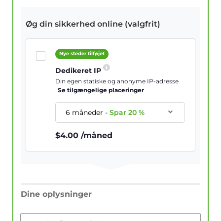
Øg din sikkerhed online (valgfrit)
Nye steder tilføjet
Dedikeret IP
Din egen statiske og anonyme IP-adresse
Se tilgængelige placeringer
6 måneder
-
Spar
20
%
$
4.00
/måned
Dine oplysninger