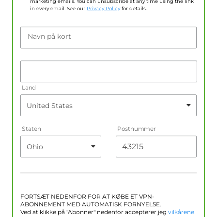
marketing emails. You can unsubscribe at any time using the link
in every email. See our
Privacy Policy
for details.
Navn på kort
Land
Staten
Postnummer
FORTSÆT NEDENFOR FOR AT KØBE ET VPN-
ABONNEMENT MED AUTOMATISK FORNYELSE.
Ved at klikke på "Abonner" nedenfor accepterer jeg
vilkårene