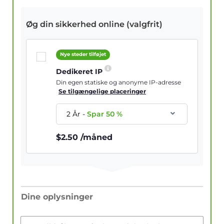
Øg din sikkerhed online (valgfrit)
Nye steder tilføjet
Dedikeret IP
Din egen statiske og anonyme IP-adresse
Se tilgængelige placeringer
2 År
-
Spar
50
%
$
2.50
/måned
Dine oplysninger