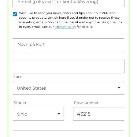
E-mail (påkrævet for kontoaktivering)
We'd like to send you news, offers and tips about our VPN and
security products. Untick here if you'd prefer not to receive these
marketing emails. You can unsubscribe at any time using the link
in every email. See our
Privacy Policy
for details.
Navn på kort
Land
Staten
Postnummer