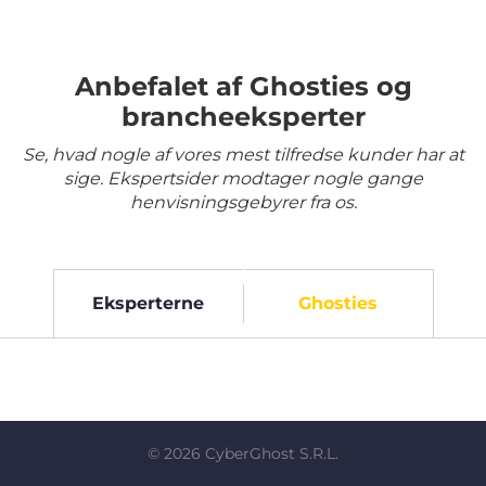
Anbefalet af Ghosties og
brancheeksperter
Se, hvad nogle af vores mest tilfredse kunder har at
sige. Ekspertsider modtager nogle gange
henvisningsgebyrer fra os.
Eksperterne
Ghosties
©
2026
CyberGhost S.R.L.