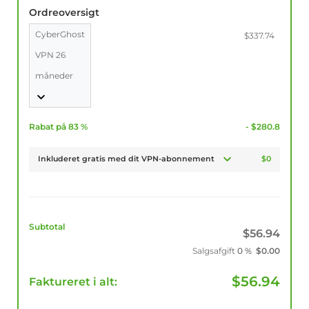
Ordreoversigt
CyberGhost
$337.74
VPN 26
måneder
Rabat på 83 %
- $280.8
Inkluderet gratis med dit VPN-abonnement
$0
Subtotal
$
56.94
Salgsafgift
0 %
$
0.00
$
56.94
Faktureret i alt: