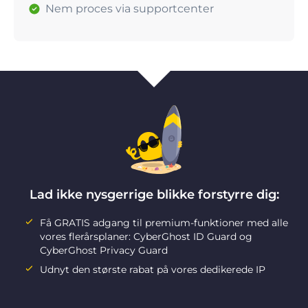
Nem proces via supportcenter
Lad ikke nysgerrige blikke forstyrre dig:
Få GRATIS adgang til premium-funktioner med alle
vores flerårsplaner: CyberGhost ID Guard og
CyberGhost Privacy Guard
Udnyt den største rabat på vores dedikerede IP