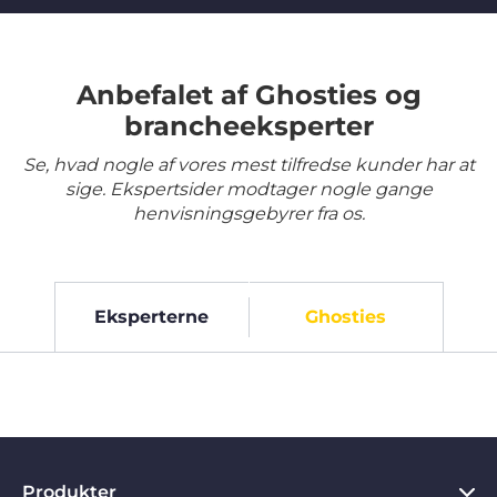
Anbefalet af Ghosties og
brancheeksperter
Se, hvad nogle af vores mest tilfredse kunder har at
sige. Ekspertsider modtager nogle gange
henvisningsgebyrer fra os.
Eksperterne
Ghosties
Produkter