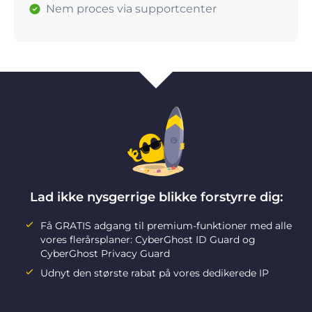
Nem proces via supportcenter
Lad ikke nysgerrige blikke forstyrre dig:
Få GRATIS adgang til premium-funktioner med alle
vores flerårsplaner: CyberGhost ID Guard og
CyberGhost Privacy Guard
Udnyt den største rabat på vores dedikerede IP