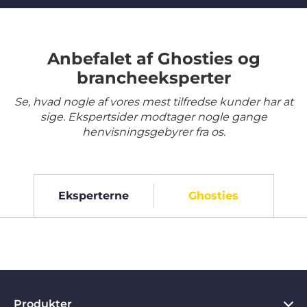
Anbefalet af Ghosties og
brancheeksperter
Se, hvad nogle af vores mest tilfredse kunder har at
sige. Ekspertsider modtager nogle gange
henvisningsgebyrer fra os.
Eksperterne
Ghosties
Produkter