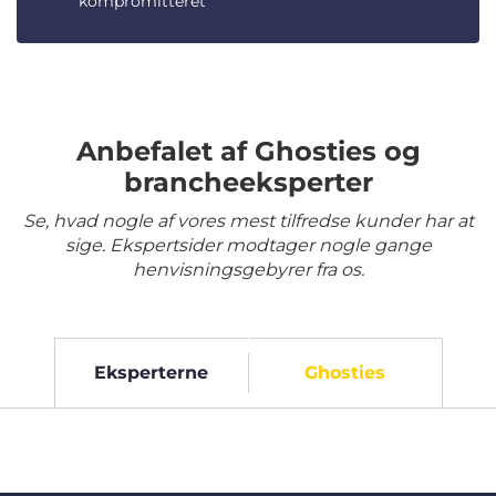
kompromitteret
Anbefalet af Ghosties og
brancheeksperter
Se, hvad nogle af vores mest tilfredse kunder har at
sige. Ekspertsider modtager nogle gange
henvisningsgebyrer fra os.
Eksperterne
Ghosties