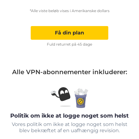
*Alle viste beløb vises i Amerikanske dollars
Få din plan
Fuld returret på 45 dage
Alle VPN-abonnementer inkluderer:
Politik om ikke at logge noget som helst
Vores politik om ikke at logge noget som helst
blev bekræftet af en uafhængig revision.