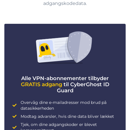
adgangskodedata.
Alle VPN-abonnementer tilbyder
GRATIS adgang
til CyberGhost ID
Guard
Overvåg dine e-mailadresser mod brud på
datasikkerheden
Modtag advarsler, hvis dine data bliver lækket
Tjek, om dine adgangskoder er blevet