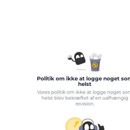
Politik om ikke at logge noget so
helst
Vores politik om ikke at logge noget s
helst blev bekræftet af en uafhængig
revision.