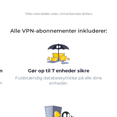
*Alle viste beløb vises i Amerikanske dollars
Alle VPN-abonnementer inkluderer:
m
Gør op til 7 enheder sikre
Fuldstændig databeskyttelse på alle dine
om
enheder.