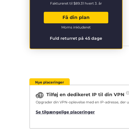
Faktureret til
$89.31
hvert 3. år
Få din plan
Moms inkluderet
Fuld returret på 45 dage
Nye placeringer
Tilføj en dedikeret IP til din VPN
Opgrader din VPN-oplevelse med en IP-adresse, der ud
Se tilgængelige placeringer