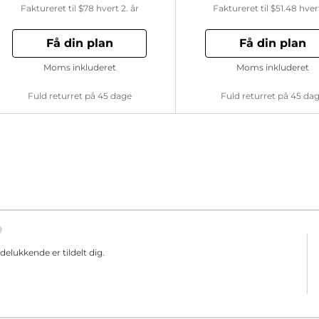
Faktureret til
$78
hvert 2. år
Faktureret til
$51.48
hver
Få din plan
Få din plan
Moms inkluderet
Moms inkluderet
Fuld returret på 45 dage
Fuld returret på 45 da
elukkende er tildelt dig.