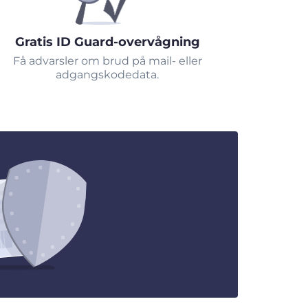
Gratis ID Guard-overvågning
Få advarsler om brud på mail- eller
adgangskodedata.