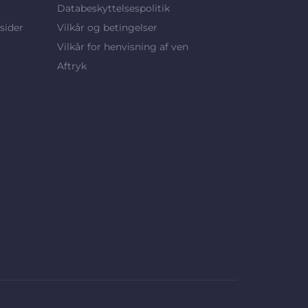
Databeskyttelsespolitik
sider
Vilkår og betingelser
Vilkår for henvisning af ven
Aftryk