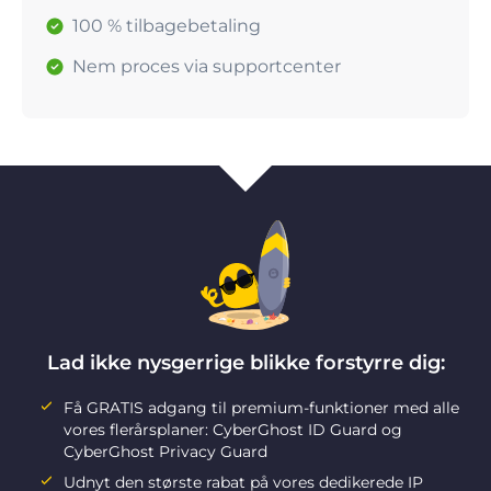
100 % tilbagebetaling
Nem proces via supportcenter
Lad ikke nysgerrige blikke forstyrre dig:
Få GRATIS adgang til premium-funktioner med alle
vores flerårsplaner: CyberGhost ID Guard og
CyberGhost Privacy Guard
Udnyt den største rabat på vores dedikerede IP