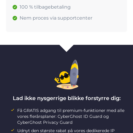
100 % tilbagebetaling
Nem proces via supportcenter
Lad ikke nysgerrige blikke forstyrre dig:
Få GRATIS adgang til premium-funktioner med alle
vores flerårsplaner: CyberGhost ID Guard og
CyberGhost Privacy Guard
Udnyt den største rabat på vores dedikerede IP