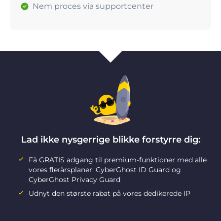
Nem proces via supportcenter
Lad ikke nysgerrige blikke forstyrre dig:
Få GRATIS adgang til premium-funktioner med alle
vores flerårsplaner: CyberGhost ID Guard og
CyberGhost Privacy Guard
Udnyt den største rabat på vores dedikerede IP