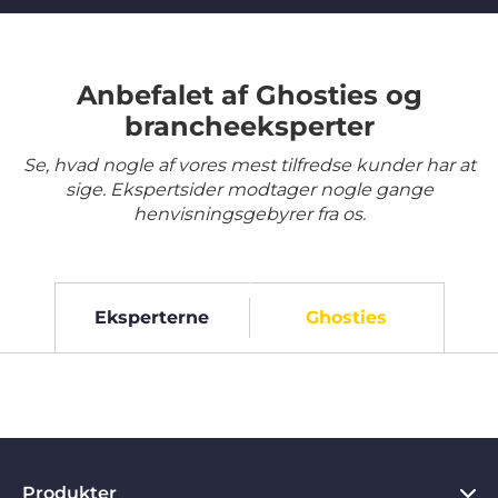
Anbefalet af Ghosties og
brancheeksperter
Se, hvad nogle af vores mest tilfredse kunder har at
sige. Ekspertsider modtager nogle gange
henvisningsgebyrer fra os.
Eksperterne
Ghosties
Produkter