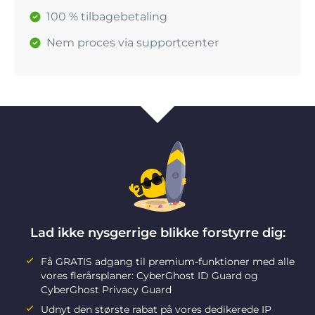
100 % tilbagebetaling
Nem proces via supportcenter
Lad ikke nysgerrige blikke forstyrre dig:
Få GRATIS adgang til premium-funktioner med alle
vores flerårsplaner: CyberGhost ID Guard og
CyberGhost Privacy Guard
Udnyt den største rabat på vores dedikerede IP