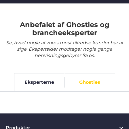
Anbefalet af Ghosties og
brancheeksperter
Se, hvad nogle af vores mest tilfredse kunder har at
sige. Ekspertsider modtager nogle gange
henvisningsgebyrer fra os.
Eksperterne
Ghosties
Produkter