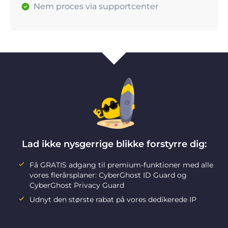
Nem proces via supportcenter
Lad ikke nysgerrige blikke forstyrre dig:
Få GRATIS adgang til premium-funktioner med alle
vores flerårsplaner: CyberGhost ID Guard og
CyberGhost Privacy Guard
Udnyt den største rabat på vores dedikerede IP