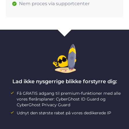
Nem proces via supportcenter
Lad ikke nysgerrige blikke forstyrre dig:
Få GRATIS adgang til premium-funktioner med alle
vores flerårsplaner: CyberGhost ID Guard og
CyberGhost Privacy Guard
Udnyt den største rabat på vores dedikerede IP