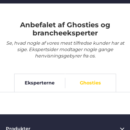
Anbefalet af Ghosties og
brancheeksperter
Se, hvad nogle af vores mest tilfredse kunder har at
sige. Ekspertsider modtager nogle gange
henvisningsgebyrer fra os.
Eksperterne
Ghosties
Produkter