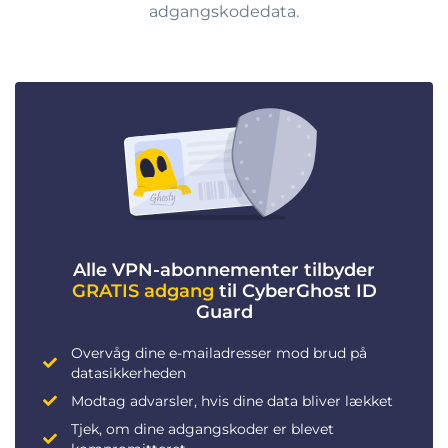
adgangskodedata.
Alle VPN-abonnementer tilbyder
GRATIS adgang
til CyberGhost ID
Guard
Overvåg dine e-mailadresser mod brud på
datasikkerheden
Modtag advarsler, hvis dine data bliver lækket
Tjek, om dine adgangskoder er blevet