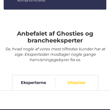
kompromitteret
Anbefalet af Ghosties og
brancheeksperter
Se, hvad nogle af vores mest tilfredse kunder har at
sige. Ekspertsider modtager nogle gange
henvisningsgebyrer fra os.
Eksperterne
Ghosties