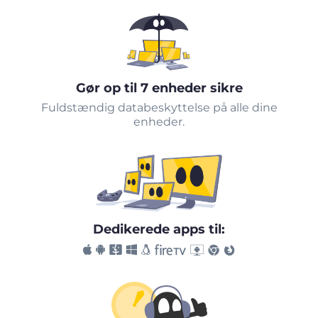
Gør op til 7 enheder sikre
Fuldstændig databeskyttelse på alle dine
enheder.
Dedikerede apps til: