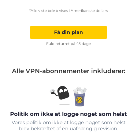
*Alle viste beløb vises i Amerikanske dollars
Få din plan
Fuld returret på 45 dage
Alle VPN-abonnementer inkluderer:
Politik om ikke at logge noget som helst
Vores politik om ikke at logge noget som helst
blev bekræftet af en uafhængig revision.