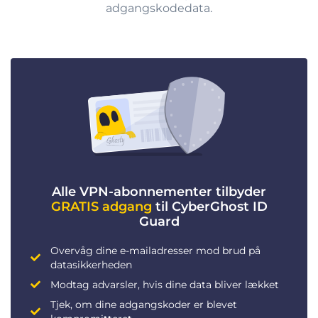
adgangskodedata.
Alle VPN-abonnementer tilbyder
GRATIS adgang
til CyberGhost ID
Guard
Overvåg dine e-mailadresser mod brud på
datasikkerheden
Modtag advarsler, hvis dine data bliver lækket
Tjek, om dine adgangskoder er blevet