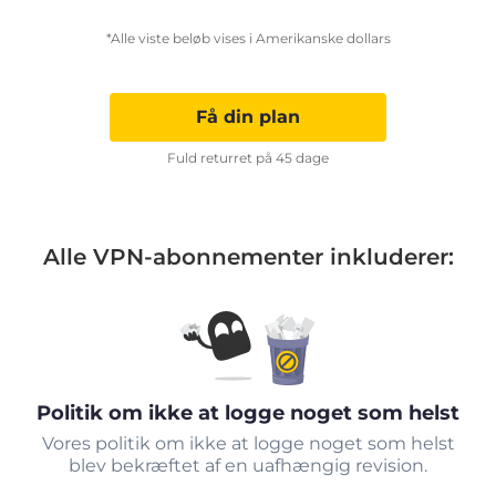
*Alle viste beløb vises i Amerikanske dollars
Få din plan
Fuld returret på 45 dage
Alle VPN-abonnementer inkluderer:
Politik om ikke at logge noget som helst
Vores politik om ikke at logge noget som helst
blev bekræftet af en uafhængig revision.