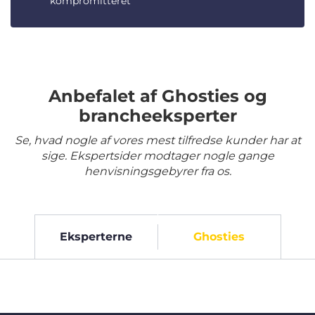
kompromitteret
Anbefalet af Ghosties og
brancheeksperter
Se, hvad nogle af vores mest tilfredse kunder har at
sige. Ekspertsider modtager nogle gange
henvisningsgebyrer fra os.
Eksperterne
Ghosties