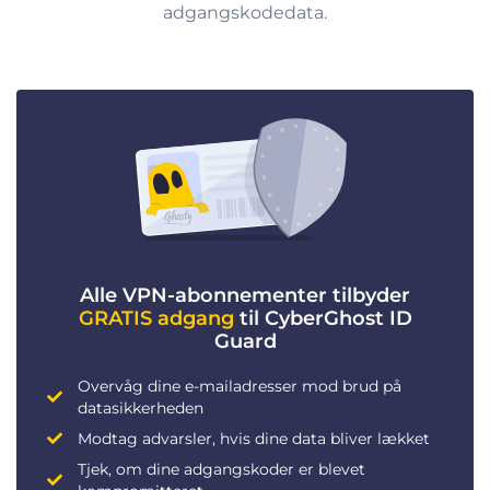
adgangskodedata.
Alle VPN-abonnementer tilbyder
GRATIS adgang
til CyberGhost ID
Guard
Overvåg dine e-mailadresser mod brud på
datasikkerheden
Modtag advarsler, hvis dine data bliver lækket
Tjek, om dine adgangskoder er blevet