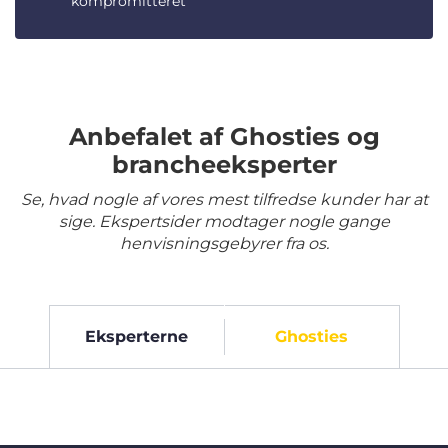
kompromitteret
Anbefalet af Ghosties og
brancheeksperter
Se, hvad nogle af vores mest tilfredse kunder har at
sige. Ekspertsider modtager nogle gange
henvisningsgebyrer fra os.
Eksperterne
Ghosties