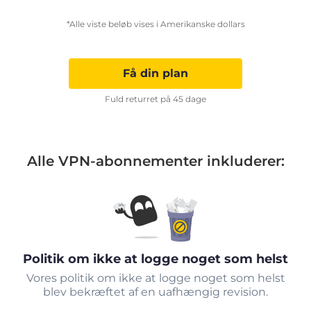
*Alle viste beløb vises i Amerikanske dollars
Få din plan
Fuld returret på 45 dage
Alle VPN-abonnementer inkluderer:
Politik om ikke at logge noget som helst
Vores politik om ikke at logge noget som helst
blev bekræftet af en uafhængig revision.