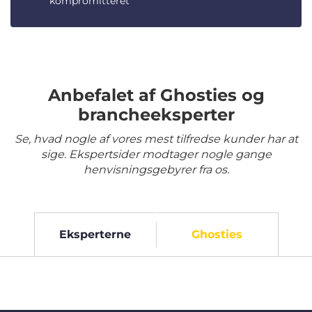
kompromitteret
Anbefalet af Ghosties og
brancheeksperter
Se, hvad nogle af vores mest tilfredse kunder har at
sige. Ekspertsider modtager nogle gange
henvisningsgebyrer fra os.
Eksperterne
Ghosties