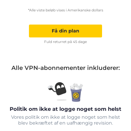
*Alle viste beløb vises i Amerikanske dollars
Få din plan
Fuld returret på 45 dage
Alle VPN-abonnementer inkluderer:
Politik om ikke at logge noget som helst
Vores politik om ikke at logge noget som helst
blev bekræftet af en uafhængig revision.