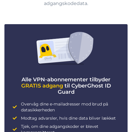
adgangskodedata.
Alle VPN-abonnementer tilbyder
GRATIS adgang
til CyberGhost ID
Guard
Overvåg dine e-mailadresser mod brud på
datasikkerheden
Modtag advarsler, hvis dine data bliver lækket
Tjek, om dine adgangskoder er blevet