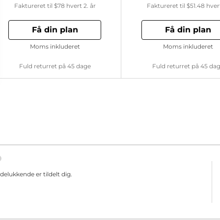
Faktureret til
$78
hvert 2. år
Faktureret til
$51.48
hver
Få din plan
Få din plan
Moms inkluderet
Moms inkluderet
Fuld returret på 45 dage
Fuld returret på 45 da
elukkende er tildelt dig.