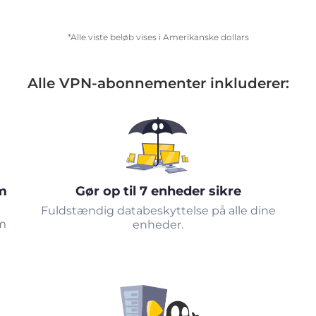
*Alle viste beløb vises i Amerikanske dollars
Alle VPN-abonnementer inkluderer:
m
Gør op til 7 enheder sikre
Fuldstændig databeskyttelse på alle dine
om
enheder.