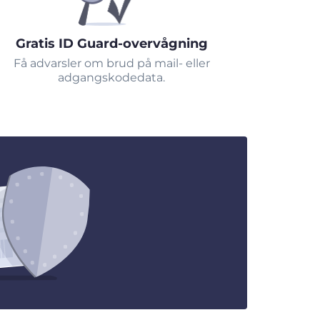
Gratis ID Guard-overvågning
Få advarsler om brud på mail- eller
adgangskodedata.