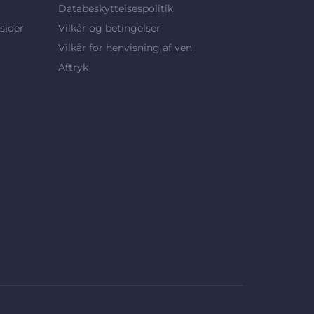
Databeskyttelsespolitik
sider
Vilkår og betingelser
Vilkår for henvisning af ven
Aftryk