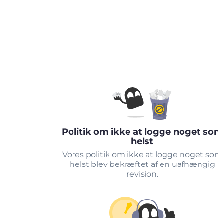
Politik om ikke at logge noget so
helst
Vores politik om ikke at logge noget s
helst blev bekræftet af en uafhængig
revision.