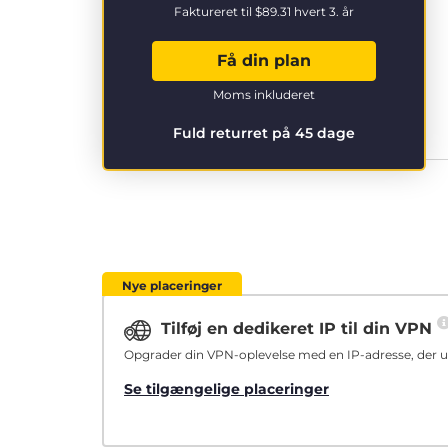
Faktureret til
$89.31
hvert 3. år
Få din plan
Moms inkluderet
Fuld returret på 45 dage
Nye placeringer
Tilføj en dedikeret IP til din VPN
Opgrader din VPN-oplevelse med en IP-adresse, der ud
Se tilgængelige placeringer