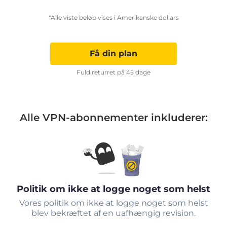
*Alle viste beløb vises i Amerikanske dollars
Få din plan
Fuld returret på 45 dage
Alle VPN-abonnementer inkluderer:
Politik om ikke at logge noget som helst
Vores politik om ikke at logge noget som helst
blev bekræftet af en uafhængig revision.