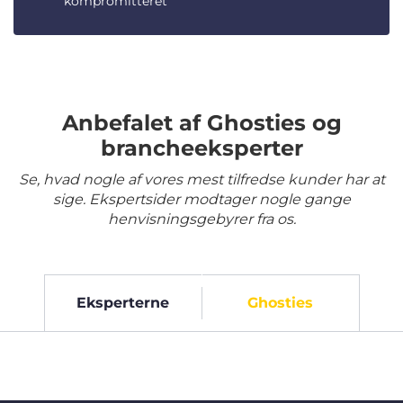
kompromitteret
Anbefalet af Ghosties og
brancheeksperter
Se, hvad nogle af vores mest tilfredse kunder har at
sige. Ekspertsider modtager nogle gange
henvisningsgebyrer fra os.
Eksperterne
Ghosties