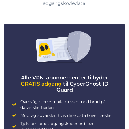
adgangskodedata.
Alle VPN-abonnementer tilbyder
GRATIS adgang
til CyberGhost ID
Guard
Overvåg dine e-mailadresser mod brud på
datasikkerheden
Modtag advarsler, hvis dine data bliver lækket
Tjek, om dine adgangskoder er blevet