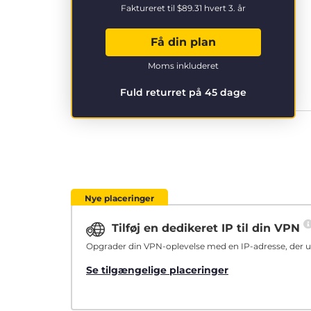
Faktureret til
$89.31
hvert 3. år
Få din plan
Moms inkluderet
Fuld returret på 45 dage
Nye placeringer
Tilføj en dedikeret IP til din VPN
Opgrader din VPN-oplevelse med en IP-adresse, der ud
Se tilgængelige placeringer