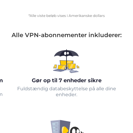
*Alle viste beløb vises i Amerikanske dollars
Alle VPN-abonnementer inkluderer:
m
Gør op til 7 enheder sikre
Fuldstændig databeskyttelse på alle dine
om
enheder.