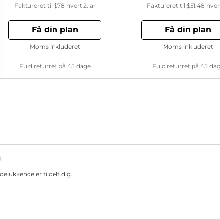
Faktureret til
$78
hvert 2. år
Faktureret til
$51.48
hver
Få din plan
Få din plan
Moms inkluderet
Moms inkluderet
Fuld returret på 45 dage
Fuld returret på 45 da
elukkende er tildelt dig.