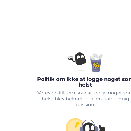
Politik om ikke at logge noget so
helst
Vores politik om ikke at logge noget s
helst blev bekræftet af en uafhængig
revision.