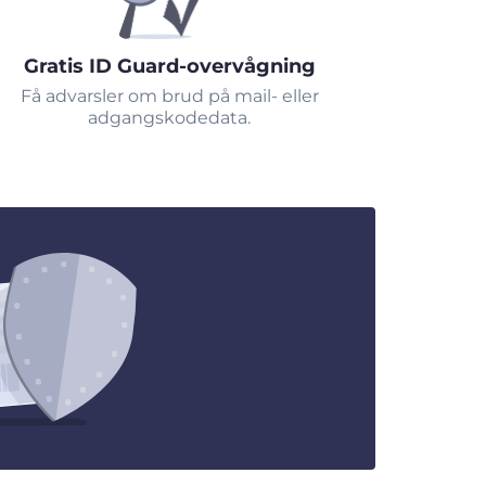
Gratis ID Guard-overvågning
Få advarsler om brud på mail- eller
adgangskodedata.