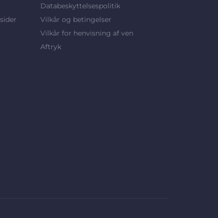
Databeskyttelsespolitik
sider
Vilkår og betingelser
Vilkår for henvisning af ven
Aftryk