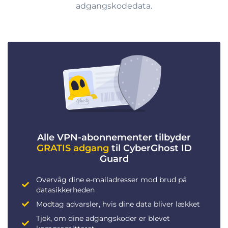
adgangskodedata.
Alle VPN-abonnementer tilbyder
GRATIS adgang
til CyberGhost ID
Guard
Overvåg dine e-mailadresser mod brud på
datasikkerheden
Modtag advarsler, hvis dine data bliver lækket
Tjek, om dine adgangskoder er blevet