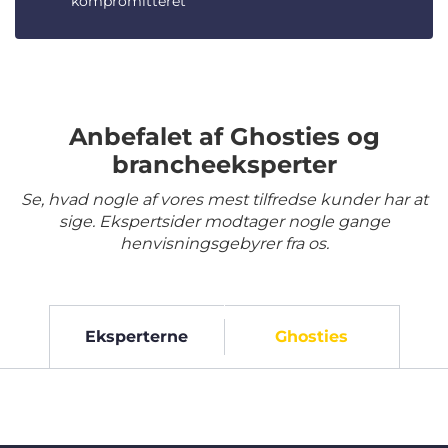
kompromitteret
Anbefalet af Ghosties og
brancheeksperter
Se, hvad nogle af vores mest tilfredse kunder har at
sige. Ekspertsider modtager nogle gange
henvisningsgebyrer fra os.
Eksperterne
Ghosties