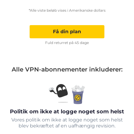
*Alle viste beløb vises i Amerikanske dollars
Få din plan
Fuld returret på 45 dage
Alle VPN-abonnementer inkluderer:
Politik om ikke at logge noget som helst
Vores politik om ikke at logge noget som helst
blev bekræftet af en uafhængig revision.