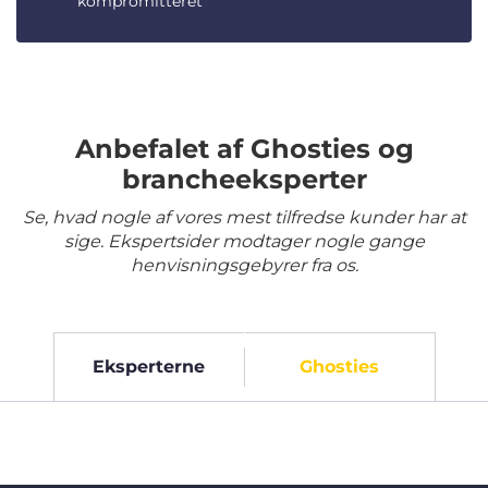
kompromitteret
Anbefalet af Ghosties og
brancheeksperter
Se, hvad nogle af vores mest tilfredse kunder har at
sige. Ekspertsider modtager nogle gange
henvisningsgebyrer fra os.
Eksperterne
Ghosties