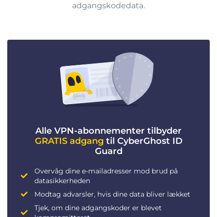
adgangskodedata.
Alle VPN-abonnementer tilbyder
GRATIS adgang
til CyberGhost ID
Guard
Overvåg dine e-mailadresser mod brud på
datasikkerheden
Modtag advarsler, hvis dine data bliver lækket
Tjek, om dine adgangskoder er blevet