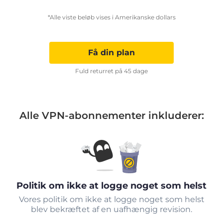
*Alle viste beløb vises i Amerikanske dollars
Få din plan
Fuld returret på 45 dage
Alle VPN-abonnementer inkluderer:
Politik om ikke at logge noget som helst
Vores politik om ikke at logge noget som helst
blev bekræftet af en uafhængig revision.