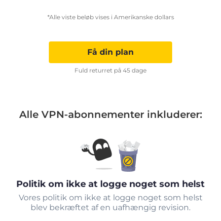
*Alle viste beløb vises i Amerikanske dollars
Få din plan
Fuld returret på 45 dage
Alle VPN-abonnementer inkluderer:
Politik om ikke at logge noget som helst
Vores politik om ikke at logge noget som helst
blev bekræftet af en uafhængig revision.