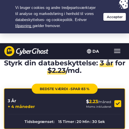
Your choice:
The Best Deal
for 3.3333333333333-years at $
2.23
/month
DA
Slå
navig
Styrk din databeskyttelse:
3 år
for
til/fra
$
2.23
/md.
BEDSTE VÆRDI –SPAR 83 %
3 År
$
2.23
/måned
+ 4 måneder
Moms inkluderet
Tidsbegrænset:
15
Timer
:
20
Min
:
30
Sek