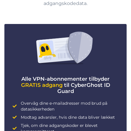
adgangskodedata.
Alle VPN-abonnementer tilbyder
GRATIS adgang
til CyberGhost ID
Guard
Overvåg dine e-mailadresser mod brud på
datasikkerheden
Modtag advarsler, hvis dine data bliver lækket
Tjek, om dine adgangskoder er blevet