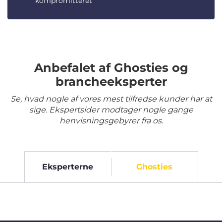
kompromitteret
Anbefalet af Ghosties og
brancheeksperter
Se, hvad nogle af vores mest tilfredse kunder har at
sige. Ekspertsider modtager nogle gange
henvisningsgebyrer fra os.
Eksperterne
Ghosties