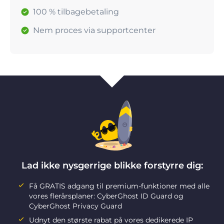
100 % tilbagebetaling
Nem proces via supportcenter
Lad ikke nysgerrige blikke forstyrre dig:
Få GRATIS adgang til premium-funktioner med alle
vores flerårsplaner: CyberGhost ID Guard og
CyberGhost Privacy Guard
Udnyt den største rabat på vores dedikerede IP