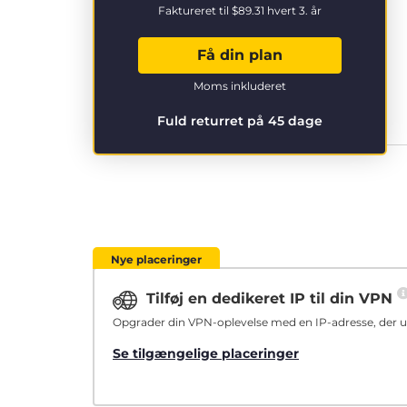
Faktureret til
$89.31
hvert 3. år
Få din plan
Moms inkluderet
Fuld returret på 45 dage
Nye placeringer
Tilføj en dedikeret IP til din VPN
Opgrader din VPN-oplevelse med en IP-adresse, der ud
Se tilgængelige placeringer