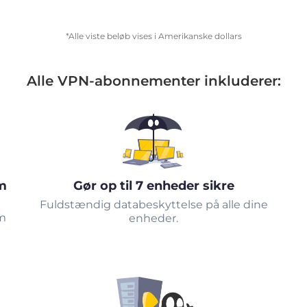
*Alle viste beløb vises i Amerikanske dollars
Alle VPN-abonnementer inkluderer:
m
Gør op til 7 enheder sikre
Fuldstændig databeskyttelse på alle dine
om
enheder.