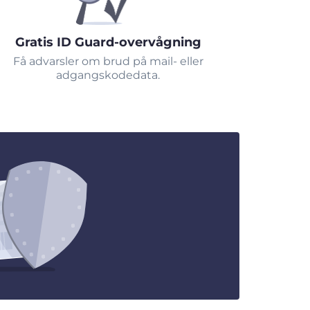
Gratis ID Guard-overvågning
Få advarsler om brud på mail- eller
adgangskodedata.