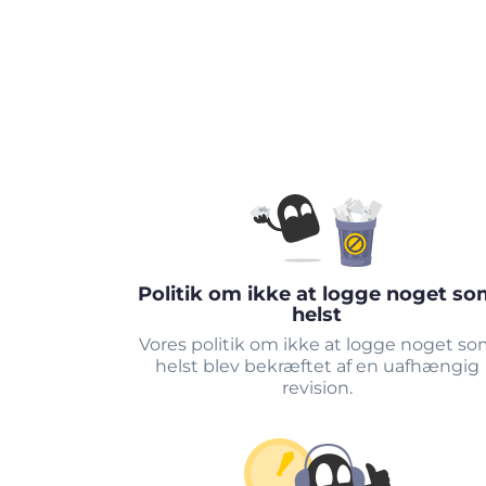
Politik om ikke at logge noget so
helst
Vores politik om ikke at logge noget s
helst blev bekræftet af en uafhængig
revision.