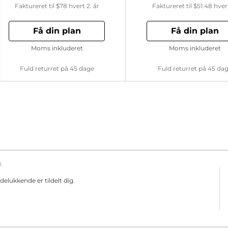
Faktureret til
$78
hvert 2. år
Faktureret til
$51.48
hver
Få din plan
Få din plan
Moms inkluderet
Moms inkluderet
Fuld returret på 45 dage
Fuld returret på 45 da
elukkende er tildelt dig.