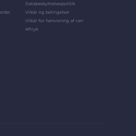
Databeskyttelsespolitik
sider
Vilkår og betingelser
Vilkår for henvisning af ven
Aftryk