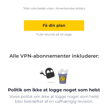
*Alle viste beløb vises i Amerikanske dollars
Få din plan
Fuld returret på 45 dage
Alle VPN-abonnementer inkluderer:
Politik om ikke at logge noget som helst
Vores politik om ikke at logge noget som helst
blev bekræftet af en uafhængig revision.