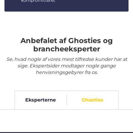
kompromitteret
Anbefalet af Ghosties og
brancheeksperter
Se, hvad nogle af vores mest tilfredse kunder har at
sige. Ekspertsider modtager nogle gange
henvisningsgebyrer fra os.
Eksperterne
Ghosties