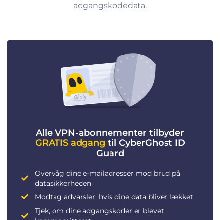
adgangskodedata.
Alle VPN-abonnementer tilbyder
GRATIS adgang
til CyberGhost ID
Guard
Overvåg dine e-mailadresser mod brud på
datasikkerheden
Modtag advarsler, hvis dine data bliver lækket
Tjek, om dine adgangskoder er blevet