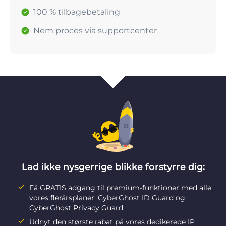
100 % tilbagebetaling
Nem proces via supportcenter
Lad ikke nysgerrige blikke forstyrre dig:
Få GRATIS adgang til premium-funktioner med alle
vores flerårsplaner: CyberGhost ID Guard og
CyberGhost Privacy Guard
Udnyt den største rabat på vores dedikerede IP