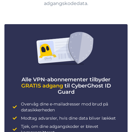
adgangskodedata.
Alle VPN-abonnementer tilbyder
GRATIS adgang
til CyberGhost ID
Guard
Overvåg dine e-mailadresser mod brud på
datasikkerheden
Modtag advarsler, hvis dine data bliver lækket
Tjek, om dine adgangskoder er blevet