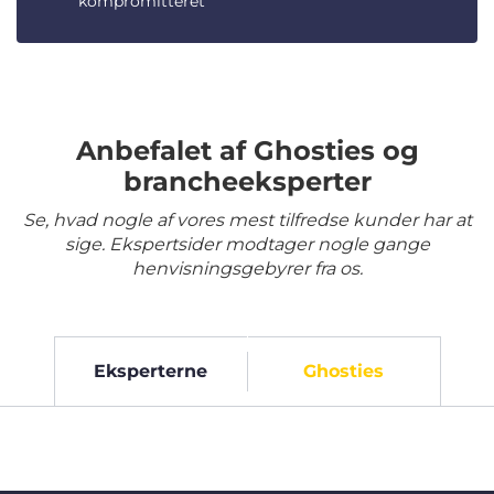
kompromitteret
Anbefalet af Ghosties og
brancheeksperter
Se, hvad nogle af vores mest tilfredse kunder har at
sige. Ekspertsider modtager nogle gange
henvisningsgebyrer fra os.
Eksperterne
Ghosties