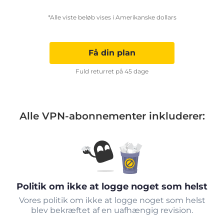
*Alle viste beløb vises i Amerikanske dollars
Få din plan
Fuld returret på 45 dage
Alle VPN-abonnementer inkluderer:
Politik om ikke at logge noget som helst
Vores politik om ikke at logge noget som helst
blev bekræftet af en uafhængig revision.