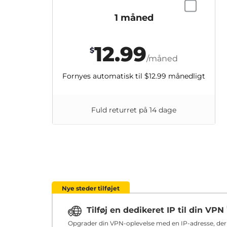
1 måned
12.99
$
/måned
Fornyes automatisk til
$12.99
månedligt
Fuld returret på 14 dage
Nye steder tilføjet
Tilføj en dedikeret IP til din VPN
Opgrader din VPN-oplevelse med en IP-adresse, der u