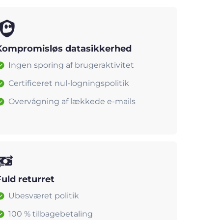
Kompromisløs datasikkerhed
Ingen sporing af brugeraktivitet
Certificeret nul-logningspolitik
Overvågning af lækkede e-mails
Fuld returret
Ubesværet politik
100 % tilbagebetaling