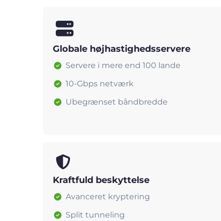
Globale højhastighedsservere
Servere i mere end 100 lande
10-Gbps netværk
Ubegrænset båndbredde
Kraftfuld beskyttelse
Avanceret kryptering
Split tunneling