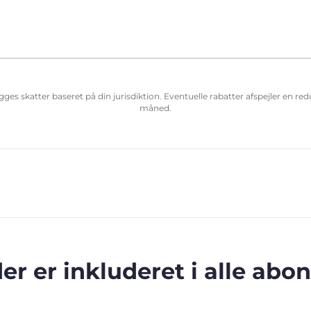
ægges skatter baseret på din jurisdiktion. Eventuelle rabatter afspejler en r
måned.
der er inkluderet i alle ab