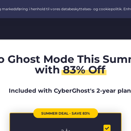
o Ghost Mode This Sum
with
83% Off
Included with CyberGhost's 2-year plan
SUMMER DEAL - SAVE 83%