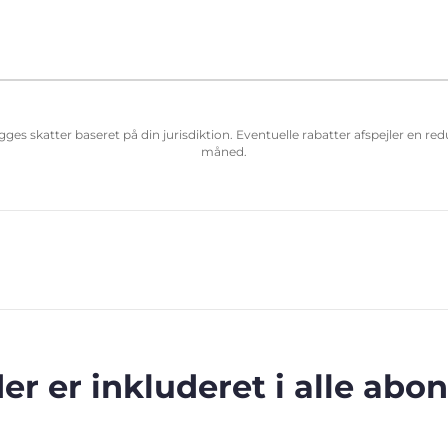
ægges skatter baseret på din jurisdiktion. Eventuelle rabatter afspejler en r
måned.
der er inkluderet i alle ab