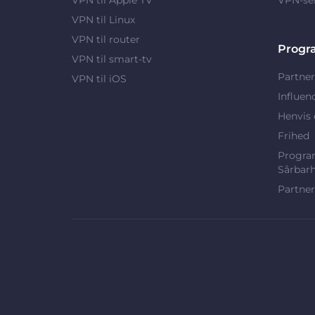
VPN til Linux
VPN til router
Progr
VPN til smart-tv
Partner
VPN til iOS
Influen
Henvis 
Frihed
Program
Sårbar
Partner