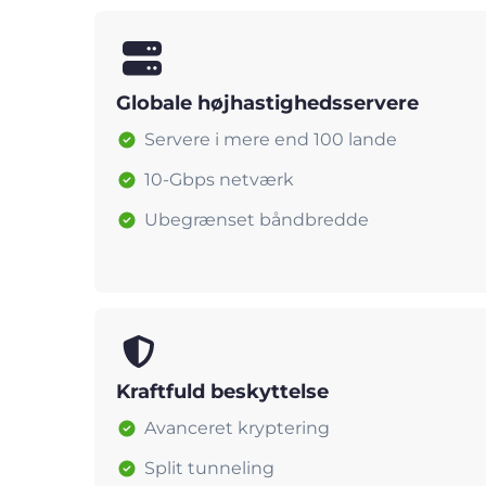
Globale højhastighedsservere
Servere i mere end 100 lande
10-Gbps netværk
Ubegrænset båndbredde
Kraftfuld beskyttelse
Avanceret kryptering
Split tunneling