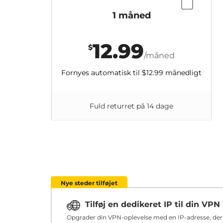
1 måned
12.99
$
/måned
Fornyes automatisk til
$12.99
månedligt
Fuld returret på 14 dage
Nye steder tilføjet
Tilføj en dedikeret IP til din VPN
Opgrader din VPN-oplevelse med en IP-adresse, der u