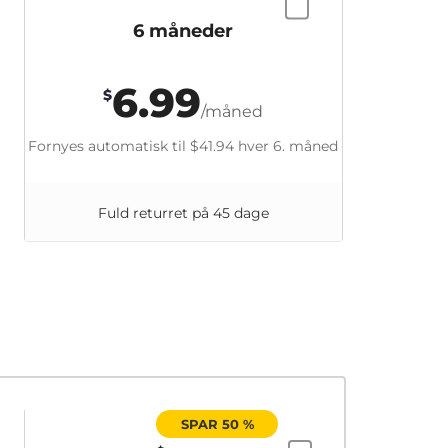
6 måneder
6.99
$
/måned
Fornyes automatisk til
$41.94
hver 6. måned
Fuld returret på 45 dage
SPAR 50 %