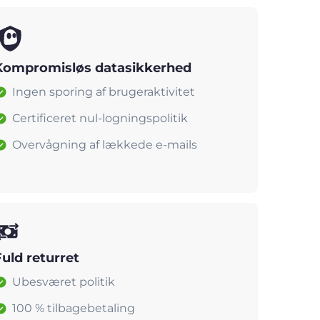
Kompromisløs datasikkerhed
Ingen sporing af brugeraktivitet
Certificeret nul-logningspolitik
Overvågning af lækkede e-mails
Fuld returret
Ubesværet politik
100 % tilbagebetaling