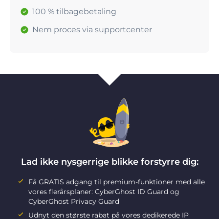
100 % tilbagebetaling
Nem proces via supportcenter
Lad ikke nysgerrige blikke forstyrre dig:
Få GRATIS adgang til premium-funktioner med alle
vores flerårsplaner: CyberGhost ID Guard og
CyberGhost Privacy Guard
Udnyt den største rabat på vores dedikerede IP