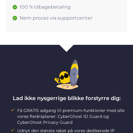
100 % tilbagebetaling
Nem proces via supportcenter
Lad ikke nysgerrige blikke forstyrre dig:
Få GRATIS adgang til premium-funktioner med alle
vores flerårsplaner: CyberGhost ID Guard og
CyberGhost Privacy Guard
Udnyt den største rabat på vores dedikerede IP