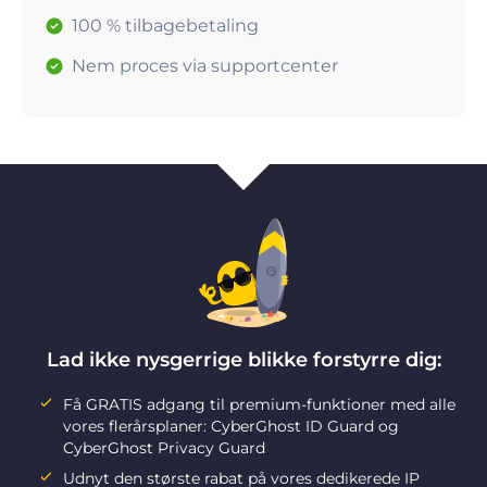
100 % tilbagebetaling
Nem proces via supportcenter
Lad ikke nysgerrige blikke forstyrre dig:
Få GRATIS adgang til premium-funktioner med alle
vores flerårsplaner: CyberGhost ID Guard og
CyberGhost Privacy Guard
Udnyt den største rabat på vores dedikerede IP