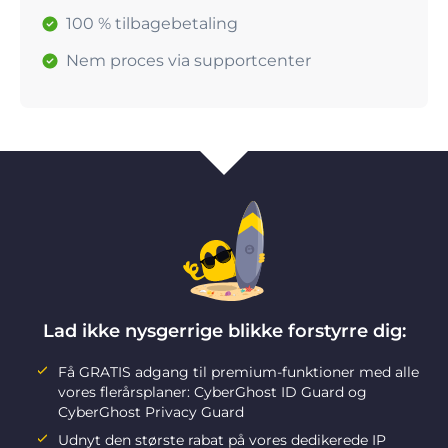
100 % tilbagebetaling
Nem proces via supportcenter
Lad ikke nysgerrige blikke forstyrre dig:
Få GRATIS adgang til premium-funktioner med alle
vores flerårsplaner: CyberGhost ID Guard og
CyberGhost Privacy Guard
Udnyt den største rabat på vores dedikerede IP