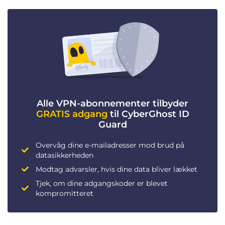
Alle VPN-abonnementer tilbyder
GRATIS adgang
til CyberGhost ID
Guard
Overvåg dine e-mailadresser mod brud på
datasikkerheden
Modtag advarsler, hvis dine data bliver lækket
Tjek, om dine adgangskoder er blevet
kompromitteret