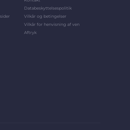
Databeskyttelsespolitik
sider
Vilkår og betingelser
Vilkår for henvisning af ven
Aftryk