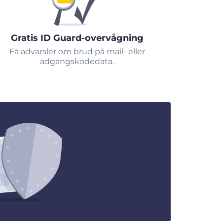
Gratis ID Guard-overvågning
Få advarsler om brud på mail- eller
adgangskodedata.