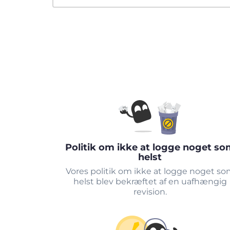
Politik om ikke at logge noget so
helst
Vores politik om ikke at logge noget s
helst blev bekræftet af en uafhængig
revision.