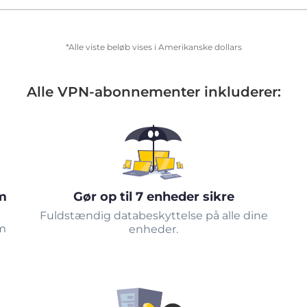
*Alle viste beløb vises i Amerikanske dollars
Alle VPN-abonnementer inkluderer:
m
Gør op til 7 enheder sikre
Fuldstændig databeskyttelse på alle dine
om
enheder.