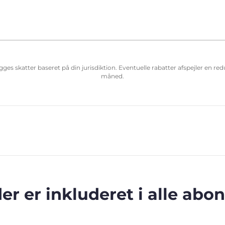
ægges skatter baseret på din jurisdiktion. Eventuelle rabatter afspejler en r
måned.
der er inkluderet i alle ab