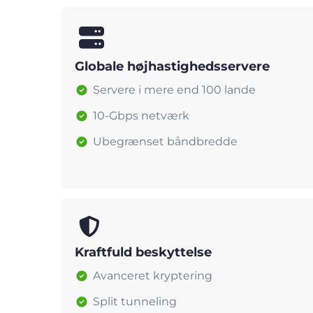
Globale højhastighedsservere
Servere i mere end 100 lande
10-Gbps netværk
Ubegrænset båndbredde
Kraftfuld beskyttelse
Avanceret kryptering
Split tunneling