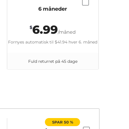
6 måneder
6.99
$
/måned
Fornyes automatisk til
$41.94
hver 6. måned
Fuld returret på 45 dage
SPAR 50 %