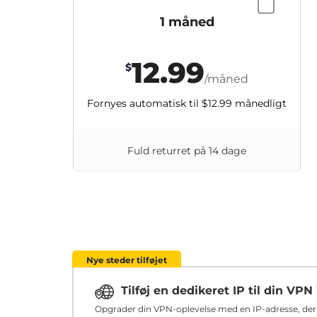
1 måned
12.99
$
/måned
Fornyes automatisk til
$12.99
månedligt
Fuld returret på 14 dage
Nye steder tilføjet
Tilføj en dedikeret IP til din VPN
Opgrader din VPN-oplevelse med en IP-adresse, der u