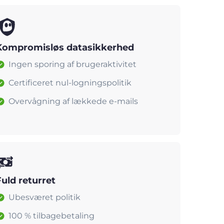
Kompromisløs datasikkerhed
Ingen sporing af brugeraktivitet
Certificeret nul-logningspolitik
Overvågning af lækkede e-mails
Fuld returret
Ubesværet politik
100 % tilbagebetaling