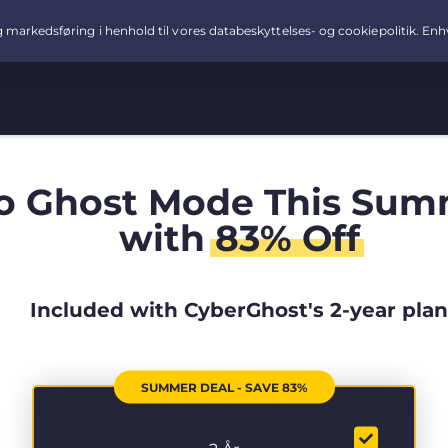
o Ghost Mode This Sum
with
83% Off
Included with CyberGhost's 2-year plan
SUMMER DEAL - SAVE 83%