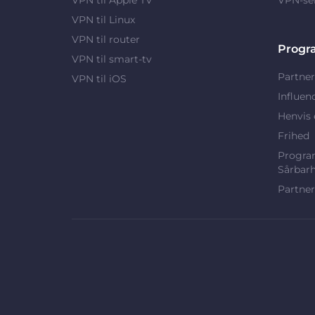
VPN til Linux
VPN til router
Progr
VPN til smart-tv
Partner
VPN til iOS
Influen
Henvis 
Frihed
Program
Sårbar
Partner