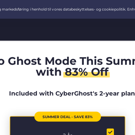
o Ghost Mode This Sum
with
83% Off
Included with CyberGhost's 2-year plan
SUMMER DEAL - SAVE 83%