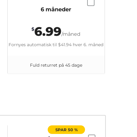
6 måneder
6.99
$
/måned
Fornyes automatisk til
$41.94
hver 6. måned
Fuld returret på 45 dage
SPAR 50 %