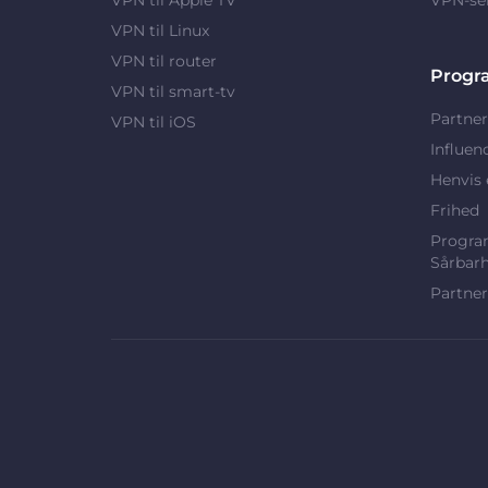
VPN til Linux
VPN til router
Progr
VPN til smart-tv
Partner
VPN til iOS
Influen
Henvis 
Frihed
Program
Sårbar
Partner