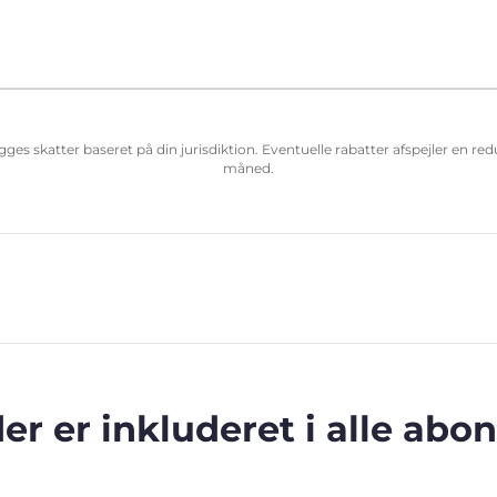
ægges skatter baseret på din jurisdiktion. Eventuelle rabatter afspejler en r
måned.
der er inkluderet i alle ab