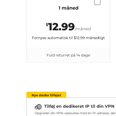
1 måned
12.99
$
/måned
Fornyes automatisk til
$12.99
månedligt
Fuld returret på 14 dage
Nye steder tilføjet
Tilføj en dedikeret IP til din VPN
Opgrader din VPN-oplevelse med en IP-adresse, der u