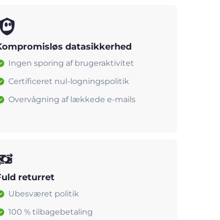
Kompromisløs datasikkerhed
Ingen sporing af brugeraktivitet
Certificeret nul-logningspolitik
Overvågning af lækkede e-mails
Fuld returret
Ubesværet politik
100 % tilbagebetaling