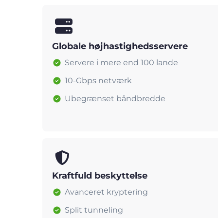
Globale højhastighedsservere
Servere i mere end 100 lande
10-Gbps netværk
Ubegrænset båndbredde
Kraftfuld beskyttelse
Avanceret kryptering
Split tunneling