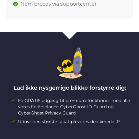
Nem proces via supportcenter
Lad ikke nysgerrige blikke forstyrre dig:
Få GRATIS adgang til premium-funktioner med alle
vores flerårsplaner: CyberGhost ID Guard og
CyberGhost Privacy Guard
Udnyt den største rabat på vores dedikerede IP