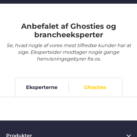
Anbefalet af Ghosties og
brancheeksperter
Se, hvad nogle af vores mest tilfredse kunder har at
sige. Ekspertsider modtager nogle gange
henvisningsgebyrer fra os.
Eksperterne
Ghosties
Produkter