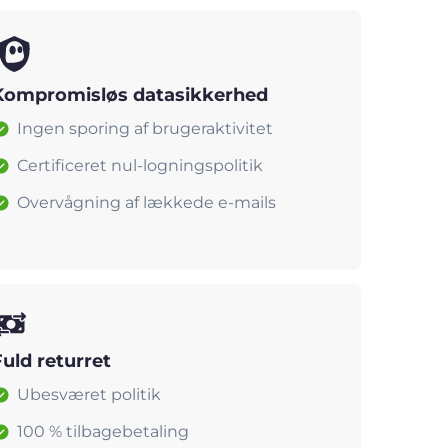
Kompromisløs datasikkerhed
Ingen sporing af brugeraktivitet
Certificeret nul-logningspolitik
Overvågning af lækkede e-mails
Fuld returret
Ubesværet politik
100 % tilbagebetaling