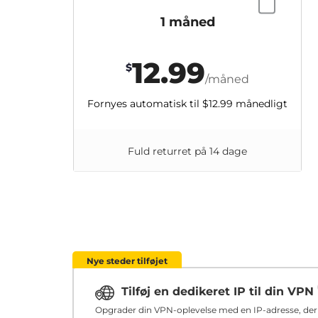
1 måned
12.99
$
/måned
Fornyes automatisk til
$12.99
månedligt
Fuld returret på 14 dage
Nye steder tilføjet
Tilføj en dedikeret IP til din VPN
Opgrader din VPN-oplevelse med en IP-adresse, der u