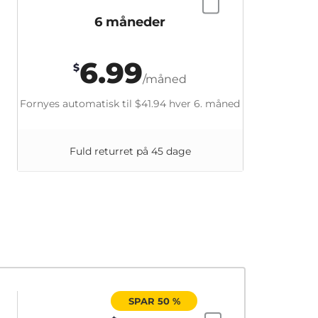
6 måneder
6.99
$
/måned
Fornyes automatisk til
$41.94
hver 6. måned
Fuld returret på 45 dage
SPAR 50 %