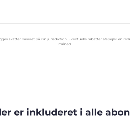
ægges skatter baseret på din jurisdiktion. Eventuelle rabatter afspejler en r
måned.
der er inkluderet i alle ab