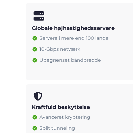
Globale højhastighedsservere
Servere i mere end 100 lande
10-Gbps netværk
Ubegrænset båndbredde
Kraftfuld beskyttelse
Avanceret kryptering
Split tunneling