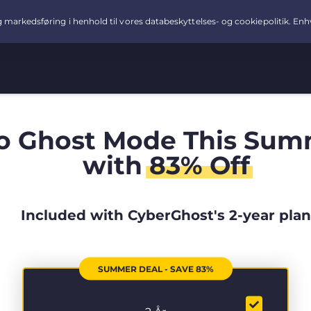
o Ghost Mode This Sum
with
83% Off
Included with CyberGhost's 2-year plan
SUMMER DEAL - SAVE 83%