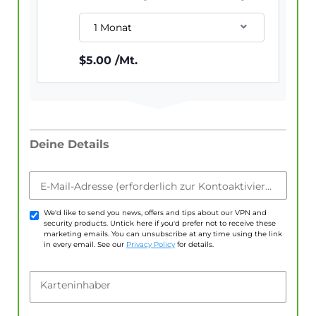
1 Monat
$
5.00
/Mt.
Deine Details
E-Mail-Adresse (erforderlich zur Kontoaktivierung)
We'd like to send you news, offers and tips about our VPN and
security products. Untick here if you'd prefer not to receive these
marketing emails. You can unsubscribe at any time using the link
in every email. See our
Privacy Policy
for details.
Karteninhaber