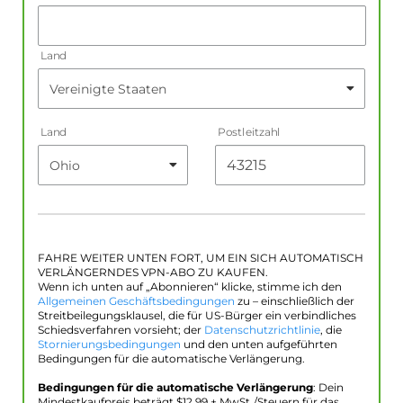
Land
Land
Postleitzahl
FAHRE WEITER UNTEN FORT, UM EIN SICH AUTOMATISCH
VERLÄNGERNDES VPN-ABO ZU KAUFEN.
Wenn ich unten auf „Abonnieren“ klicke, stimme ich den
Allgemeinen Geschäftsbedingungen
zu – einschließlich der
Streitbeilegungsklausel, die für US-Bürger ein verbindliches
Schiedsverfahren vorsieht; der
Datenschutzrichtlinie
, die
Stornierungsbedingungen
und den unten aufgeführten
Bedingungen für die automatische Verlängerung.
Bedingungen für die automatische Verlängerung
: Dein
Mindestkaufpreis beträgt $
12.99
+ MwSt./Steuern für das