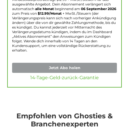
ausgewählte Angebot. Dein Abonnement verlängert sich
automatisch
alle Monat
beginnend am
06 September 2026
zum Preis von
$
12.99
/Monat
+ MwSt./Steuern (der
Verlängerungspreis kann sich nach vorheriger Ankündigung
ändern) über die von dir gewählte Zahlungsmethode, bis du
es kündigst. Du kannst jederzeit vor Mitternacht des
Verlängerungsdatums kündigen, indem du im Dashboard
„Aktives Abonnement” den Anweisungen zum Kündigen
folgst. Wende dich innerhalb von 14 Tagen an den
Kundensupport, um eine vollständige Rückerstattung zu
erhalten.
Jetzt Abo holen
14-Tage-Geld-zurück-Garantie
Empfohlen von Ghosties &
Branchenexperten