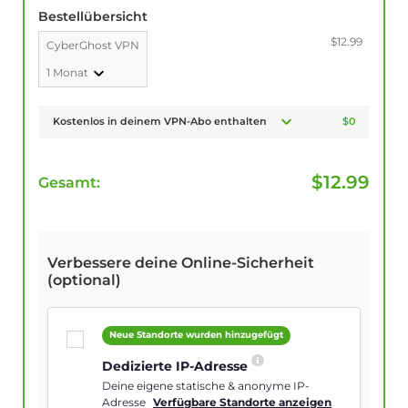
Bestellübersicht
$12.99
CyberGhost VPN
1 Monat
Kostenlos in deinem VPN-Abo enthalten
$0
$
12.99
Gesamt:
Verbessere deine Online-Sicherheit
(optional)
Neue Standorte wurden hinzugefügt
Dedizierte IP-Adresse
Deine eigene statische & anonyme IP-
Adresse
Verfügbare Standorte anzeigen