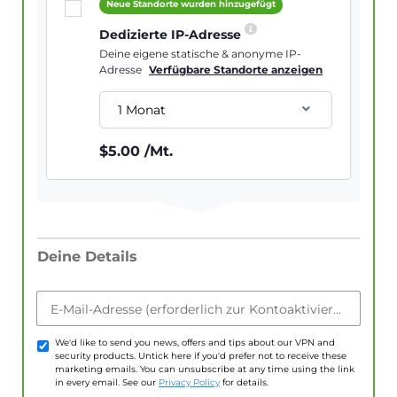
Neue Standorte wurden hinzugefügt
Dedizierte IP-Adresse
Deine eigene statische & anonyme IP-
Adresse
Verfügbare Standorte anzeigen
1 Monat
$
5.00
/Mt.
Deine Details
E-Mail-Adresse (erforderlich zur Kontoaktivierung)
We'd like to send you news, offers and tips about our VPN and
security products. Untick here if you'd prefer not to receive these
marketing emails. You can unsubscribe at any time using the link
in every email. See our
Privacy Policy
for details.