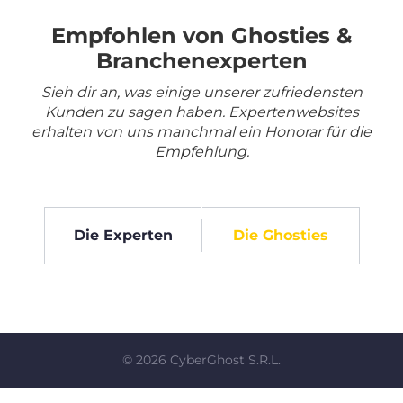
Empfohlen von Ghosties &
Branchenexperten
Sieh dir an, was einige unserer zufriedensten
Kunden zu sagen haben. Expertenwebsites
erhalten von uns manchmal ein Honorar für die
Empfehlung.
Die Experten
Die Ghosties
©
2026
CyberGhost S.R.L.