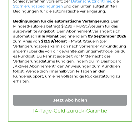
Schiedsverfahren vorsieht; der
Datenschutzrichtlinie
, die
Stornierungsbedingungen
und den unten aufgeführten
Bedingungen für die automatische Verlängerung.
Bedingungen für die automatische Verlängerung
: Dein
Mindestkaufpreis beträgt $
12.99
+ MwSt./Steuern für das
ausgewählte Angebot. Dein Abonnement verlängert sich
automatisch
alle Monat
beginnend am
09 September 2026
zum Preis von
$
12.99
/Monat
+ MwSt./Steuern (der
Verlängerungspreis kann sich nach vorheriger Ankündigung
ändern) über die von dir gewählte Zahlungsmethode, bis du
es kündigst. Du kannst jederzeit vor Mitternacht des
Verlängerungsdatums kündigen, indem du im Dashboard
„Aktives Abonnement” den Anweisungen zum Kündigen
folgst. Wende dich innerhalb von 14 Tagen an den
Kundensupport, um eine vollständige Rückerstattung zu
erhalten.
Jetzt Abo holen
14-Tage-Geld-zurück-Garantie