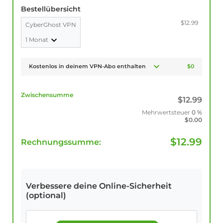
Bestellübersicht
$12.99
CyberGhost VPN
1 Monat
Kostenlos in deinem VPN-Abo enthalten
$0
Zwischensumme
$
12.99
Mehrwertsteuer
0 %
$
0.00
$
12.99
Rechnungssumme:
Verbessere deine Online-Sicherheit
(optional)