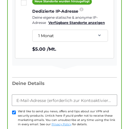
Neue Standorte wurden hinzugefügt
Dedizierte IP-Adresse
Deine eigene statische & anonyme IP-
Adresse
Verfügbare Standorte anzeigen
1 Monat
$
5.00
/Mt.
Deine Details
E-Mail-Adresse (erforderlich zur Kontoaktivierung)
We'd like to send you news, offers and tips about our VPN and
security products. Untick here if you'd prefer not to receive these
marketing emails. You can unsubscribe at any time using the link
in every email. See our
Privacy Policy
for details.