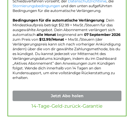
Schiedsverfahren vorsieht; der
Datenschutzrichtlinie
, die
Stornierungsbedingungen
und den unten aufgeführten
Bedingungen für die automatische Verlängerung.
Bedingungen für die automatische Verlängerung
: Dein
Mindestkaufpreis beträgt $
12.99
+ MwSt./Steuern für das
ausgewählte Angebot. Dein Abonnement verlängert sich
automatisch
alle Monat
beginnend am
07 September 2026
zum Preis von
$
12.99
/Monat
+ MwSt./Steuern (der
Verlängerungspreis kann sich nach vorheriger Ankündigung
ändern) über die von dir gewählte Zahlungsmethode, bis du
es kündigst. Du kannst jederzeit vor Mitternacht des
Verlängerungsdatums kündigen, indem du im Dashboard
„Aktives Abonnement” den Anweisungen zum Kündigen
folgst. Wende dich innerhalb von 14 Tagen an den
Kundensupport, um eine vollständige Rückerstattung zu
erhalten.
Jetzt Abo holen
14-Tage-Geld-zurück-Garantie