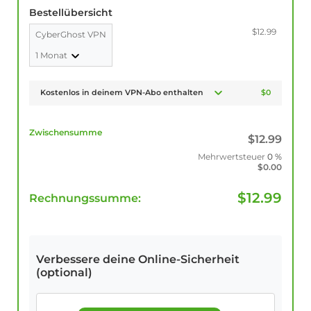
Bestellübersicht
$12.99
CyberGhost VPN
1 Monat
Kostenlos in deinem VPN-Abo enthalten
$0
Zwischensumme
$
12.99
Mehrwertsteuer
0 %
$
0.00
$
12.99
Rechnungssumme:
Verbessere deine Online-Sicherheit
(optional)