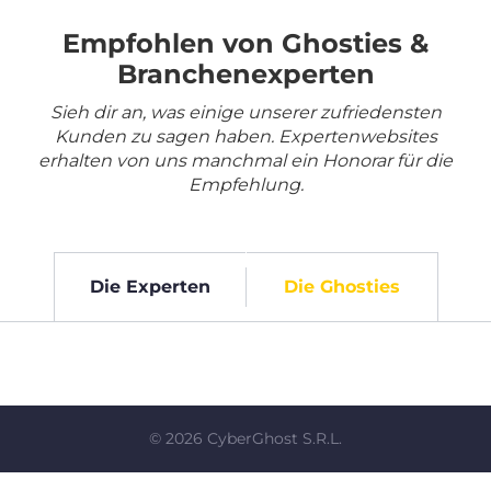
Empfohlen von Ghosties &
Branchenexperten
Sieh dir an, was einige unserer zufriedensten
Kunden zu sagen haben. Expertenwebsites
erhalten von uns manchmal ein Honorar für die
Empfehlung.
Die Experten
Die Ghosties
©
2026
CyberGhost S.R.L.