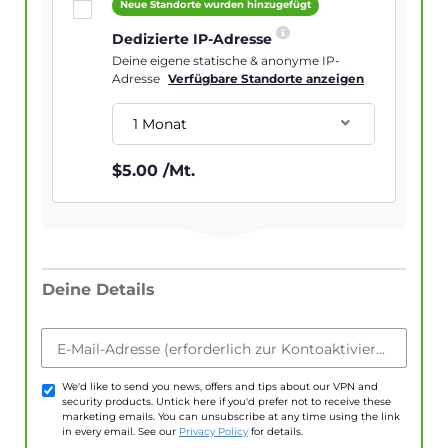
Neue Standorte wurden hinzugefügt
Dedizierte IP-Adresse
Deine eigene statische & anonyme IP-
Adresse
Verfügbare Standorte anzeigen
1 Monat
$
5.00
/Mt.
Deine Details
E-Mail-Adresse (erforderlich zur Kontoaktivierung)
We'd like to send you news, offers and tips about our VPN and
security products. Untick here if you'd prefer not to receive these
marketing emails. You can unsubscribe at any time using the link
in every email. See our
Privacy Policy
for details.