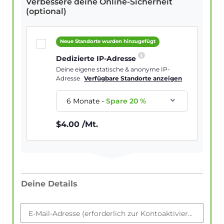
Verbessere deine Online-Sicherheit
(optional)
Neue Standorte wurden hinzugefügt
Dedizierte IP-Adresse
Deine eigene statische & anonyme IP-
Adresse
Verfügbare Standorte anzeigen
6 Monate
-
Spare
20
%
$
4.00
/Mt.
Deine Details
E-Mail-Adresse (erforderlich zur Kontoaktivierung)