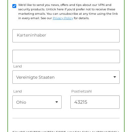
We'd like to send you news, offers and tips about our VPN and
security products. Untick here if you'd prefer not to receive these
marketing emails. You can unsubscribe at any time using the link
in every email. See our
Privacy Policy
for details.
Karteninhaber
Land
Land
Postleitzahl